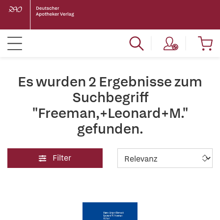
Es wurden 2 Ergebnisse zum
Suchbegriff
"Freeman,+Leonard+M."
gefunden.
Filter