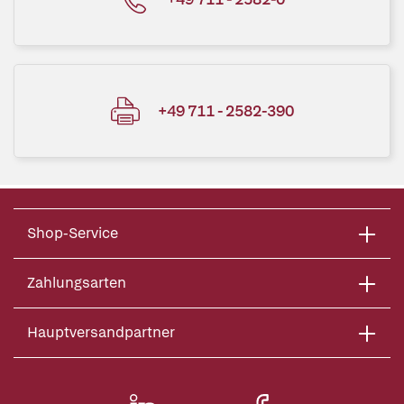
+49 711 - 2582-390
Shop-Service
Zahlungsarten
Hauptversandpartner