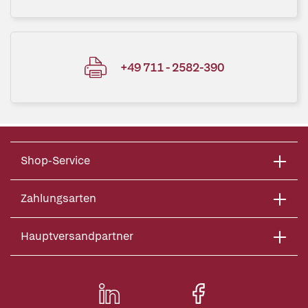
+49 711 - 2582-390
Shop-Service
Zahlungsarten
Hauptversandpartner