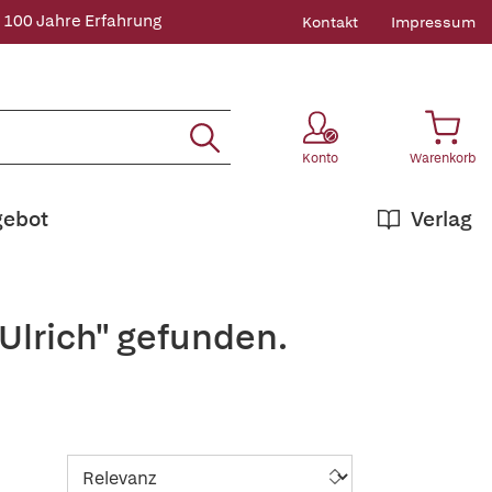
 100 Jahre Erfahrung
Kontakt
Impressum
Konto
Warenkorb
gebot
Verlag
Ulrich" gefunden.