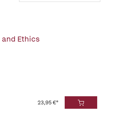
 and Ethics
23,95 €*