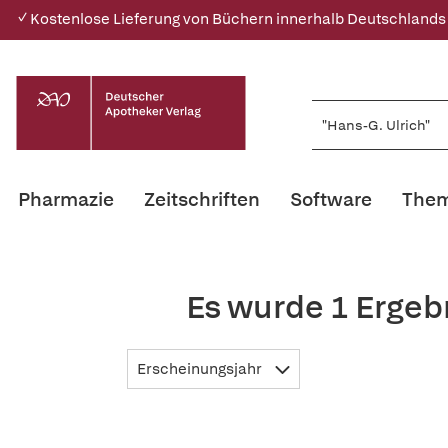
✓ Kostenlose Lieferung von Büchern innerhalb Deutschlands
Pharmazie
Zeitschriften
Software
Them
Es wurde 1 Ergeb
Erscheinungsjahr