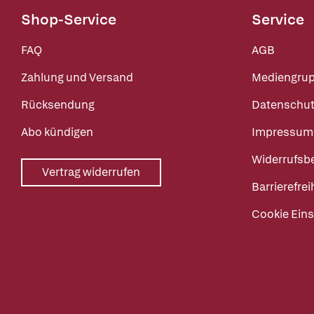
Shop-Service
Service
FAQ
AGB
Zahlung und Versand
Mediengru
Rücksendung
Datenschut
Abo kündigen
Impressum
Widerrufsb
Vertrag widerrufen
Barrierefrei
Cookie Eins