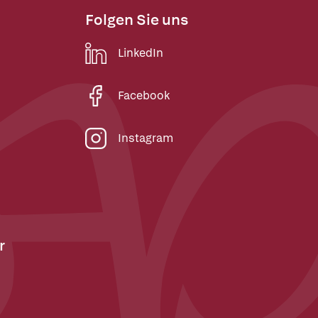
Folgen Sie uns
LinkedIn
Facebook
Instagram
r