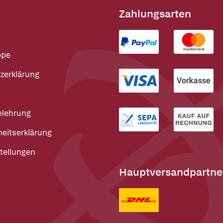
Zahlungsarten
ppe
zerklärung
elehrung
heitserklärung
tellungen
Hauptversandpartne