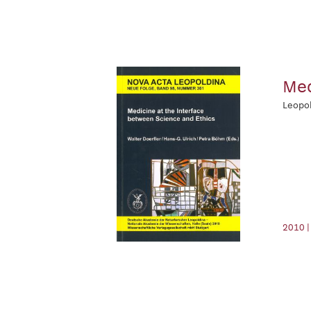
Med
Leopol
2010 |