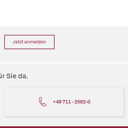
Jetzt anmelden
r Sie da.
+49 711 - 2582-0