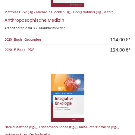
Matthias Girke (Hg.)
,
Michaela Glöckler (Hg.)
,
Georg Soldner (Hg., Mitarb.)
Anthroposophische Medizin
Arzneitherapie für 350 Krankheitsbilder
124,00 €*
2020 | Buch - Gebunden
124,00 €*
2020 | E-Book - PDF
Harald Matthes (Hg., )
,
Friedemann Schad (Hg., )
,
Ralf-Dieter Hofheinz (Hg., )