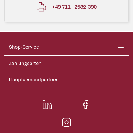
+49 711 - 2582-390
Shop-Service
Zahlungsarten
Hauptversandpartner