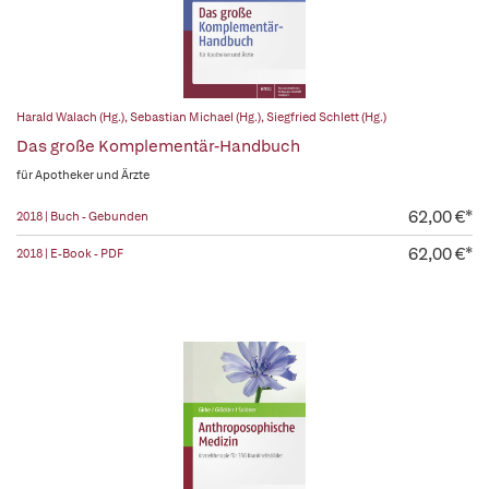
Harald Walach (Hg.)
,
Sebastian Michael (Hg.)
,
Siegfried Schlett (Hg.)
Das große Komplementär-Handbuch
für Apotheker und Ärzte
62,00 €*
2018 | Buch - Gebunden
62,00 €*
2018 | E-Book - PDF