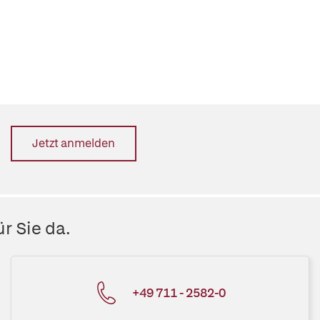
Jetzt anmelden
r Sie da.
+49 711 - 2582-0