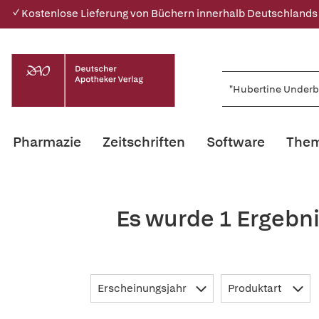
✓ Kostenlose Lieferung von Büchern innerhalb Deutschlands
Pharmazie
Zeitschriften
Software
Them
Es wurde 1 Ergebn
Erscheinungsjahr
Produktart