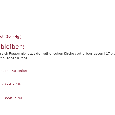
eth Zoll (Hg.)
 bleiben!
sich Frauen nicht aus der katholischen Kirche vertreiben lassen | 17 pr
tholischen Kirche
 Buch - Kartoniert
 E-Book - PDF
 E-Book - ePUB