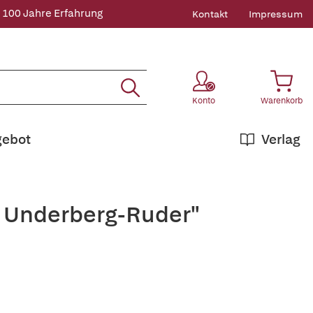
 100 Jahre Erfahrung
Kontakt
Impressum
Konto
Warenkorb
gebot
Verlag
e Underberg-Ruder"