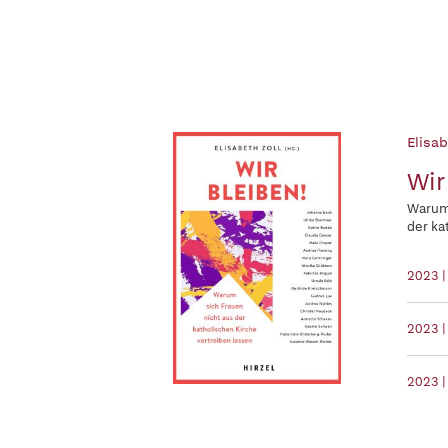
Elisab
Wir
Warum 
der ka
2023 |
2023 |
2023 |