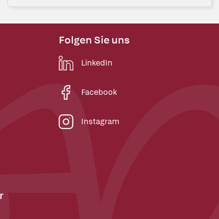
Folgen Sie uns
LinkedIn
Facebook
Instagram
r