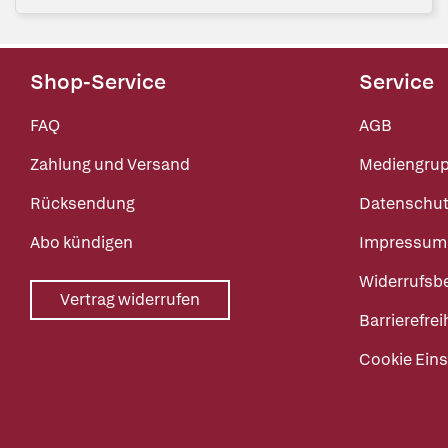
Shop-Service
Service
FAQ
AGB
Zahlung und Versand
Mediengru
Rücksendung
Datenschut
Abo kündigen
Impressum
Widerrufsb
Vertrag widerrufen
Barrierefrei
Cookie Eins