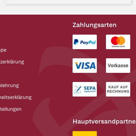
Zahlungsarten
ppe
zerklärung
elehrung
heitserklärung
tellungen
Hauptversandpartne