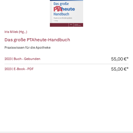
Iris Milek (Hg., )
Das große PTAheute-Handbuch
Praxiswissen für die Apotheke
55,00 €*
2023 | Buch - Gebunden
55,00 €*
2023 | E-Book - PDF