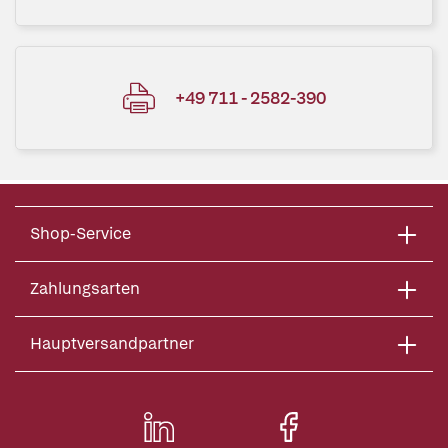
+49 711 - 2582-390
Shop-Service
Zahlungsarten
Hauptversandpartner