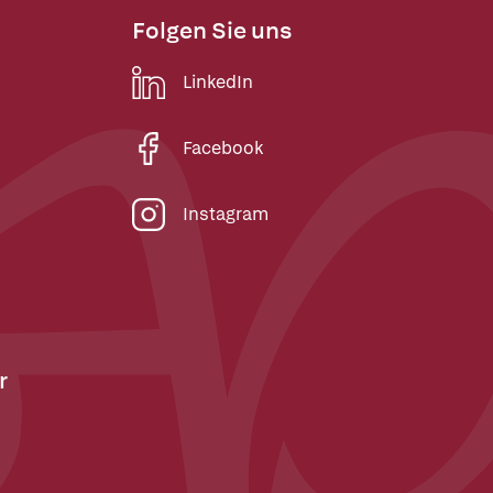
Folgen Sie uns
LinkedIn
Facebook
Instagram
r