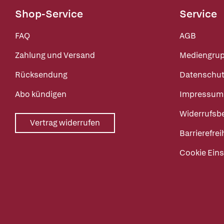
Shop-Service
Service
FAQ
AGB
Zahlung und Versand
Mediengru
Rücksendung
Datenschut
Abo kündigen
Impressum
Widerrufsb
Vertrag widerrufen
Barrierefrei
Cookie Eins