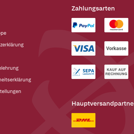
Zahlungsarten
ppe
zerklärung
elehrung
heitserklärung
tellungen
Hauptversandpartne