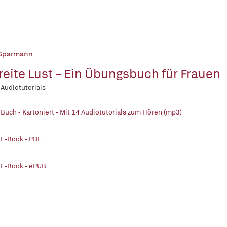
 Sparmann
reite Lust – Ein Übungsbuch für Frauen
 Audiotutorials
 Buch - Kartoniert - Mit 14 Audiotutorials zum Hören (mp3)
 E-Book - PDF
 E-Book - ePUB