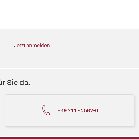
Jetzt anmelden
r Sie da.
+49 711 - 2582-0