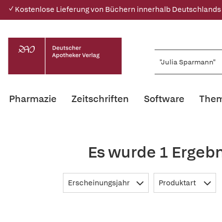
✓ Kostenlose Lieferung von Büchern innerhalb Deutschlands
Pharmazie
Zeitschriften
Software
Them
Es wurde 1 Ergeb
Erscheinungsjahr
Produktart