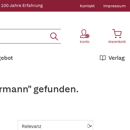
 100 Jahre Erfahrung
Kontakt
Impressum
Konto
Warenkorb
gebot
Verlag
armann" gefunden.