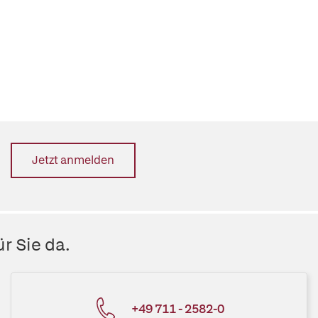
Jetzt anmelden
r Sie da.
+49 711 - 2582-0