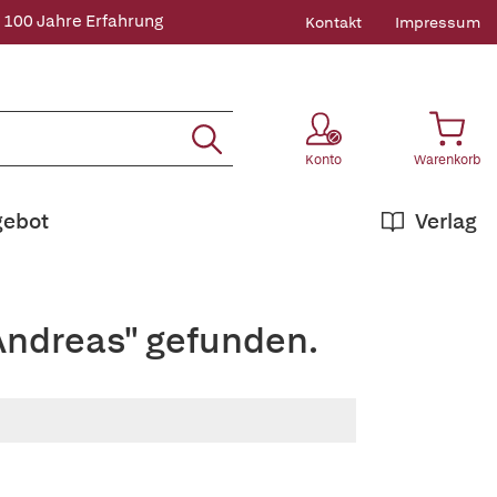
 100 Jahre Erfahrung
Kontakt
Impressum
Konto
Warenkorb
gebot
Verlag
Andreas" gefunden.