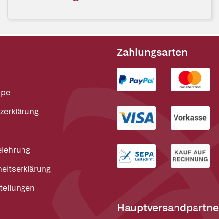
Zahlungsarten
ppe
zerklärung
elehrung
heitserklärung
tellungen
Hauptversandpartne