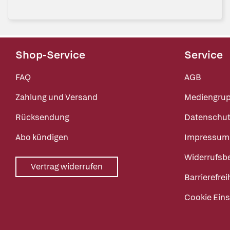
Shop-Service
Service
FAQ
AGB
Zahlung und Versand
Mediengru
Rücksendung
Datenschut
Abo kündigen
Impressum
Widerrufsb
Vertrag widerrufen
Barrierefrei
Cookie Eins