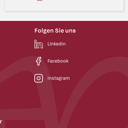
Folgen Sie uns
LinkedIn
Facebook
Instagram
r