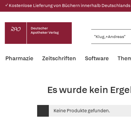
✓ Kostenlose Lieferung von Büchern innerhalb Deutschlands
Pharmazie
Zeitschriften
Software
Them
Es wurde kein Erg
Keine Produkte gefunden.