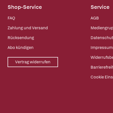
Shop-Service
Service
FAQ
AGB
Zahlung und Versand
Mediengru
Rücksendung
Datenschut
Abo kündigen
Impressum
Widerrufsb
Vertrag widerrufen
Barrierefrei
Cookie Eins