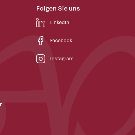
Folgen Sie uns
LinkedIn
Facebook
Instagram
r