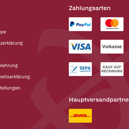
Zahlungsarten
ppe
zerklärung
elehrung
heitserklärung
tellungen
Hauptversandpartne