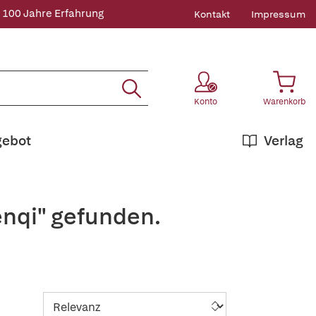
 100 Jahre Erfahrung
Kontakt
Impressum
Konto
Warenkorb
gebot
Verlag
enqi" gefunden.