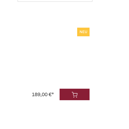
NEU
189,00 €*