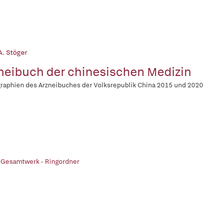
A. Stöger
neibuch der chinesischen Medizin
aphien des Arzneibuches der Volksrepublik China 2015 und 2020
 Gesamtwerk - Ringordner