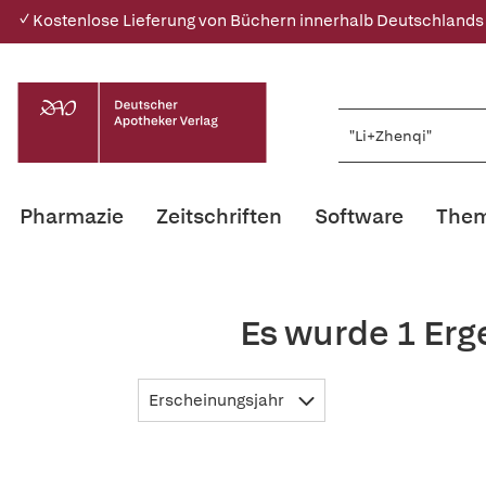
✓ Kostenlose Lieferung von Büchern innerhalb Deutschlands
Pharmazie
Zeitschriften
Software
Them
Es wurde 1 Erg
Erscheinungsjahr