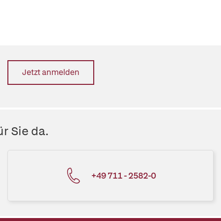
Jetzt anmelden
r Sie da.
+49 711 - 2582-0