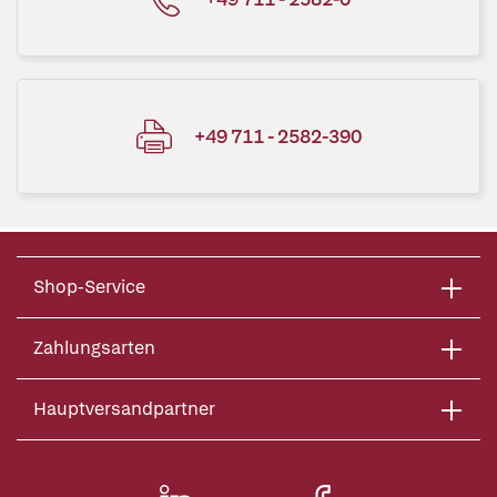
+49 711 - 2582-390
Shop-Service
Zahlungsarten
Hauptversandpartner