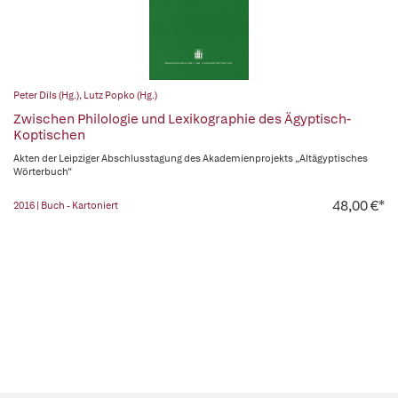
Peter Dils (Hg.)
,
Lutz Popko (Hg.)
Zwischen Philologie und Lexikographie des Ägyptisch-
Koptischen
Akten der Leipziger Abschlusstagung des Akademienprojekts „Altägyptisches
Wörterbuch“
48,00 €*
2016 | Buch - Kartoniert