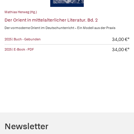
Mathias Herweg (Hg.)
Der Orient in mittelalterlicher Literatur. Bd. 2
Der vormoderne Orient im Deutschunterricht – Ein Modell aus der Praxis
34,00 €*
2025 | Buch - Gebunden
34,00 €*
2025 | E-Book - PDF
Newsletter