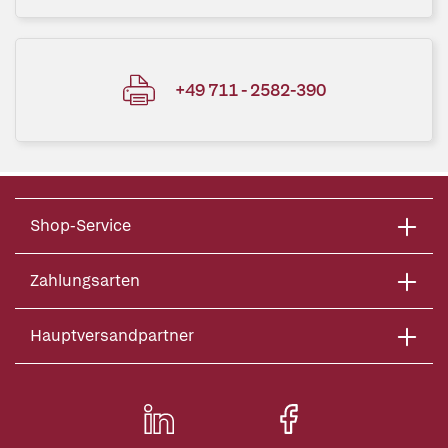
+49 711 - 2582-390
Shop-Service
Zahlungsarten
Hauptversandpartner