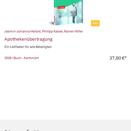
NEU
Jasmin Johanna Herbst
,
Philipp Kaiser
,
Rainer Höfer
Apothekenübertragung
Ein Leitfaden für alle Beteiligten
37,90 €*
2026 | Buch - Kartoniert