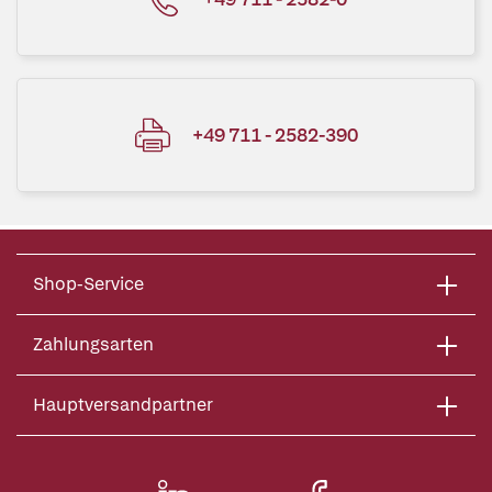
+49 711 - 2582-390
Shop-Service
Zahlungsarten
Hauptversandpartner