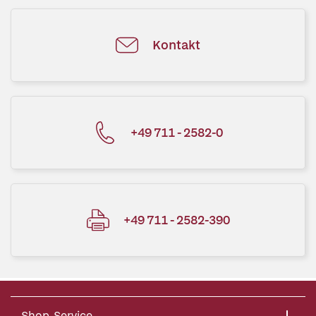
Kontakt
+49 711 - 2582-0
+49 711 - 2582-390
Shop-Service