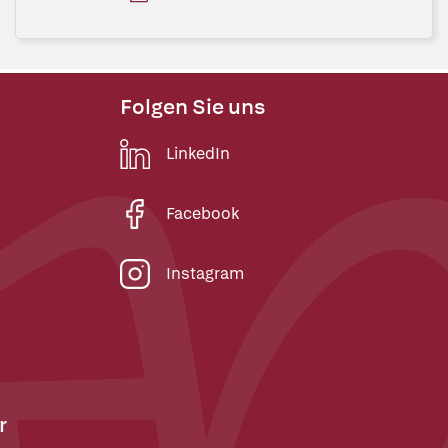
Folgen Sie uns
LinkedIn
Facebook
Instagram
r