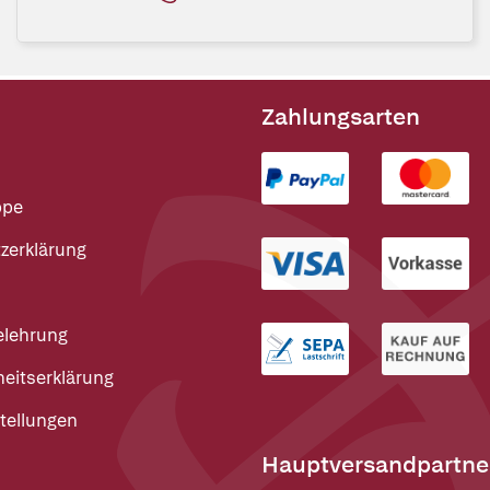
Zahlungsarten
ppe
zerklärung
elehrung
heitserklärung
tellungen
Hauptversandpartne