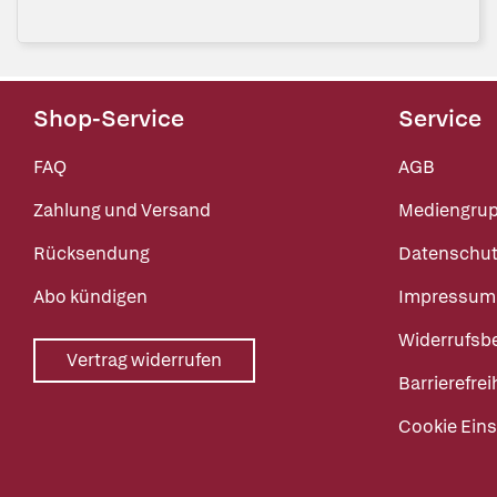
Shop-Service
Service
FAQ
AGB
Zahlung und Versand
Mediengru
Rücksendung
Datenschut
Abo kündigen
Impressum
Widerrufsb
Vertrag widerrufen
Barrierefrei
Cookie Eins