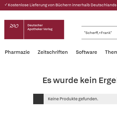
✓ Kostenlose Lieferung von Büchern innerhalb Deutschlands
Pharmazie
Zeitschriften
Software
Them
Es wurde kein Erge
Keine Produkte gefunden.