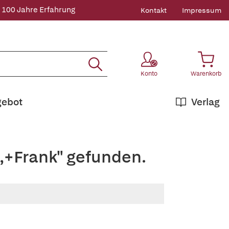
 100 Jahre Erfahrung
Kontakt
Impressum
Konto
Warenkorb
gebot
Verlag
f,+Frank" gefunden.