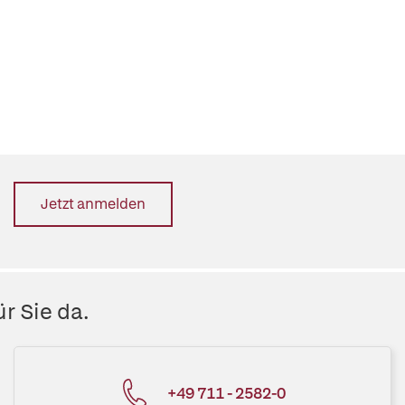
Jetzt anmelden
r Sie da.
+49 711 - 2582-0