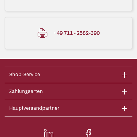
+49 711 - 2582-390
Shop-Service
Zahlungsarten
Hauptversandpartner