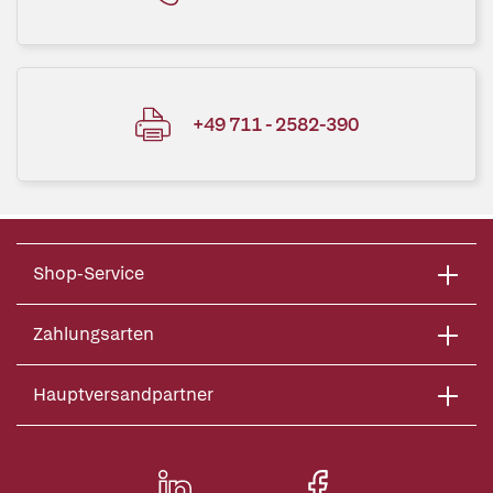
+49 711 - 2582-390
Shop-Service
Zahlungsarten
Hauptversandpartner