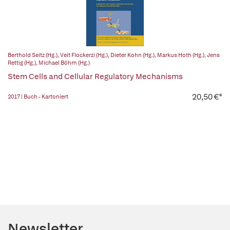
Berthold Seitz (Hg.)
,
Veit Flockerzi (Hg.)
,
Dieter Kohn (Hg.)
,
Markus Hoth (Hg.)
,
Jens
Rettig (Hg.)
,
Michael Böhm (Hg.)
Stem Cells and Cellular Regulatory Mechanisms
20,50 €*
2017 | Buch - Kartoniert
Newsletter