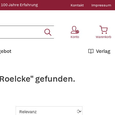
 100 Jahre Erfahrung
Kontakt
Impressum
Konto
Warenkorb
gebot
Verlag
 Roelcke" gefunden.