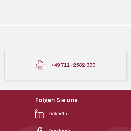
+49 711 - 2582-390
Folgen Sie uns
LinkedIn