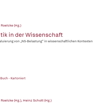
 Roelcke (Hg.)
itik in der Wissenschaft
aluierung von „NS-Belastung“ in wissenschaftlichen Kontexten
 Buch - Kartoniert
 Roelcke (Hg.)
,
Heinz Schott (Hg.)