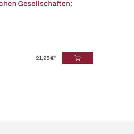
ichen Gesellschaften:
21,95 €*