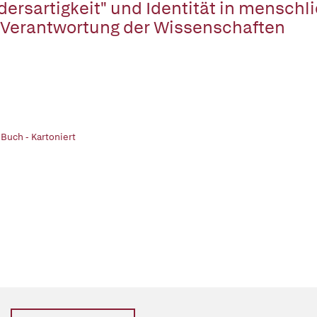
dersartigkeit" und Identität in menschl
 Verantwortung der Wissenschaften
 Buch - Kartoniert