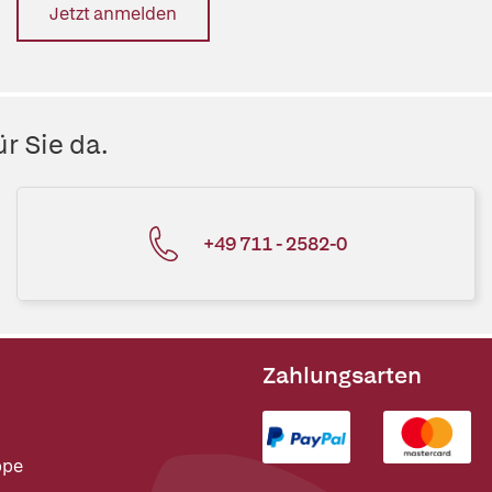
Jetzt anmelden
r Sie da.
+49 711 - 2582-0
Zahlungsarten
ppe