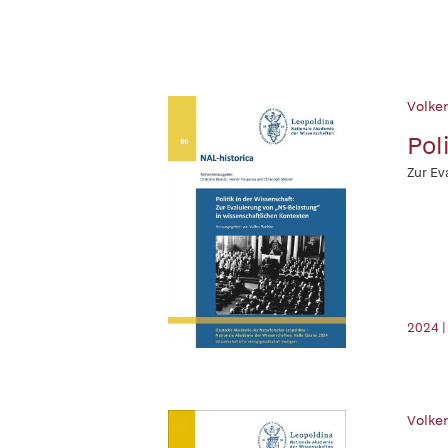
Volker
Pol
Zur Ev
2024 |
Volker