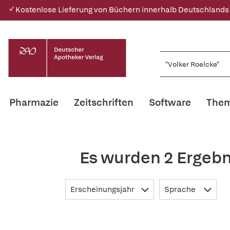
✓ Kostenlose Lieferung von Büchern innerhalb Deutschlands
Pharmazie
Zeitschriften
Software
Them
Es wurden 2 Ergebn
Erscheinungsjahr
Sprache