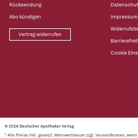
Rücksendung
Datenschut
Abo kündigen
Impressum
Widerrufsb
Vertrag widerrufen
Barrierefrei
Cookie Eins
© 2026 Deutscher Apotheker Verlag
* Alle Preise inkl. gesetzl. Mehrwertsteuer zzgl. Versandkosten, wen