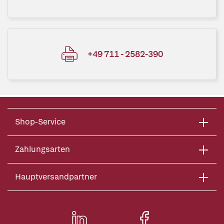
+49 711 - 2582-390
Shop-Service
Zahlungsarten
Hauptversandpartner