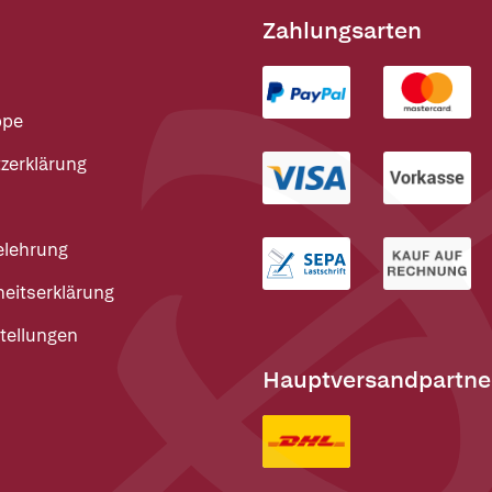
Zahlungsarten
ppe
zerklärung
elehrung
heitserklärung
tellungen
Hauptversandpartne