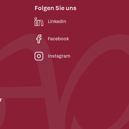
Folgen Sie uns
LinkedIn
Facebook
Instagram
r