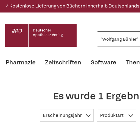
✓ Kostenlose Lieferung von Büchern innerhalb Deutschlands
Pharmazie
Zeitschriften
Software
Them
Es wurde 1 Ergebn
Erscheinungsjahr
Produktart