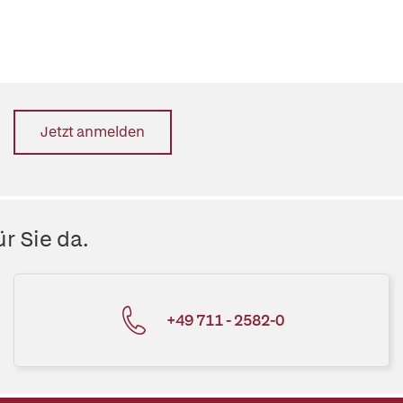
Jetzt anmelden
r Sie da.
+49 711 - 2582-0