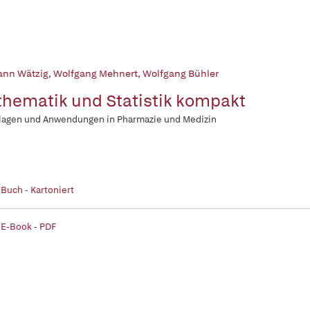
nn Wätzig
,
Wolfgang Mehnert
,
Wolfgang Bühler
hematik und Statistik kompakt
lagen und Anwendungen in Pharmazie und Medizin
 Buch - Kartoniert
 E-Book - PDF