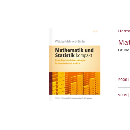
Herma
Mat
Grund
2009 |
2009 |