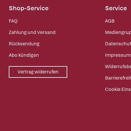
Shop-Service
Service
FAQ
AGB
Zahlung und Versand
Mediengru
Rücksendung
Datenschut
Abo kündigen
Impressum
Widerrufsb
Vertrag widerrufen
Barrierefrei
Cookie Eins