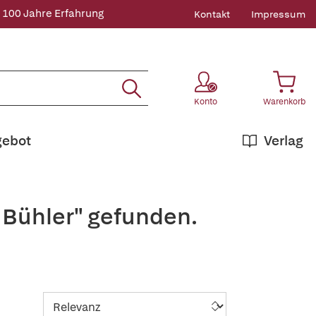
 100 Jahre Erfahrung
Kontakt
Impressum
Konto
Warenkorb
gebot
Verlag
 Bühler" gefunden.