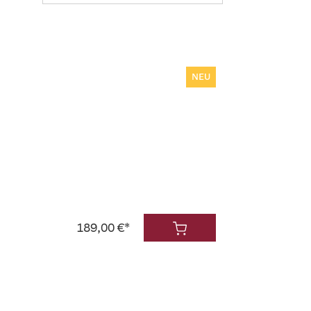
NEU
189,00 €*