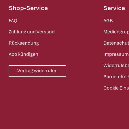
Shop-Service
Service
FAQ
AGB
Zahlung und Versand
Mediengru
Rücksendung
Datenschut
Abo kündigen
Impressum
Widerrufsb
Vertrag widerrufen
Barrierefrei
Cookie Eins