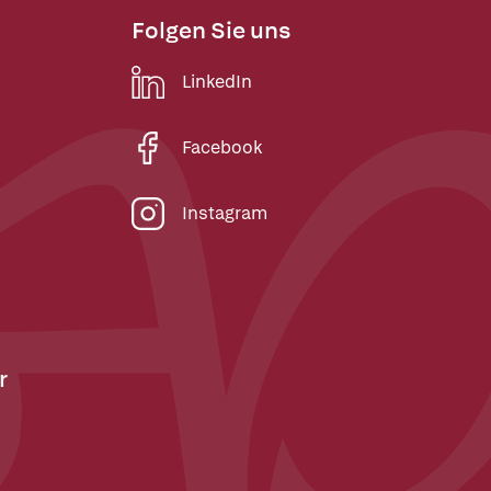
Folgen Sie uns
LinkedIn
Facebook
Instagram
r