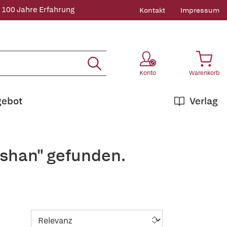
 100 Jahre Erfahrung
Kontakt
Impressum
Konto
Warenkorb
gebot
Verlag
ishan" gefunden.