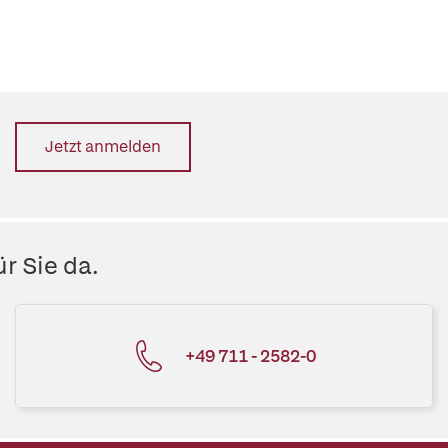
Jetzt anmelden
r Sie da.
+49 711 - 2582-0