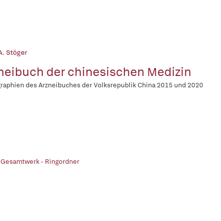
A. Stöger
neibuch der chinesischen Medizin
aphien des Arzneibuches der Volksrepublik China 2015 und 2020
 Gesamtwerk - Ringordner