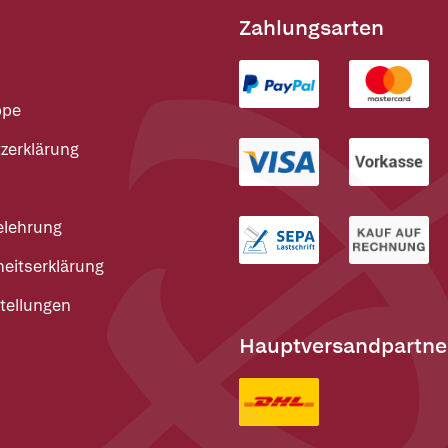
Zahlungsarten
ppe
zerklärung
elehrung
heitserklärung
tellungen
Hauptversandpartne