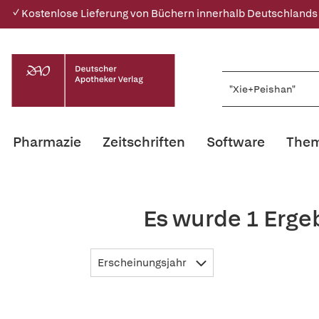
✓ Kostenlose Lieferung von Büchern innerhalb Deutschlands
Pharmazie
Zeitschriften
Software
Them
Es wurde 1 Erge
Erscheinungsjahr