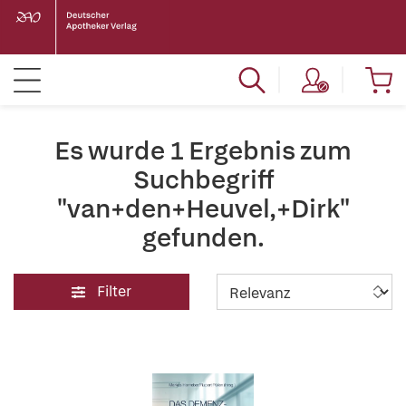
Es wurde 1 Ergebnis zum
Suchbegriff
"van+den+Heuvel,+Dirk"
gefunden.
Filter