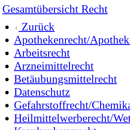
Gesamtübersicht Recht
Zurück
Apothekenrecht/Apotheke
Arbeitsrecht
Arzneimittelrecht
Betäubungsmittelrecht
Datenschutz
Gefahrstoffrecht/Chemika
Heilmittelwerberecht/We