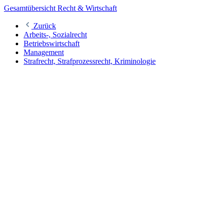
Gesamtübersicht Recht & Wirtschaft
Zurück
Arbeits-, Sozialrecht
Betriebswirtschaft
Management
Strafrecht, Strafprozessrecht, Kriminologie