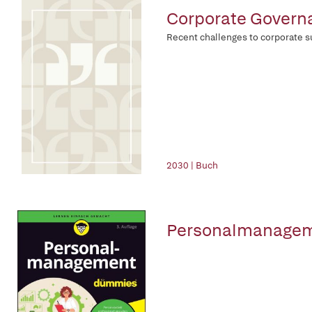
Corporate Governa
Recent challenges to corporate s
2030 | Buch
Personalmanagem