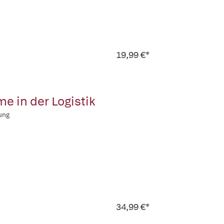
19,99 €*
e in der Logistik
ung
34,99 €*