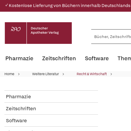
✓ Kostenlose Lieferung von Büchern innerhalb Deutschlands
Pharmazie
Zeitschriften
Software
Them
Home
Weitere Literatur
Recht & Wirtschaft
Pharmazie
Zeitschriften
Software