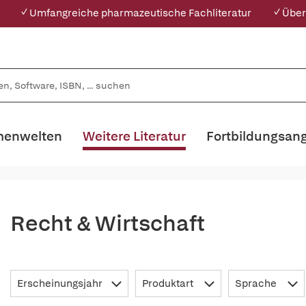
✓ Umfangreiche pharmazeutische Fachliteratur
✓ Über
enwelten
Weitere Literatur
Fortbildungsan
Recht & Wirtschaft
Erscheinungsjahr
Produktart
Sprache