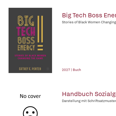
Big Tech Boss Ene
Stories of Black Women Changin
2027 | Buch
Handbuch Sozialg
Darstellung mit Schriftsatzmuste