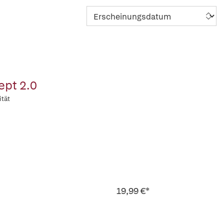
ept 2.0
ität
19,99 €*