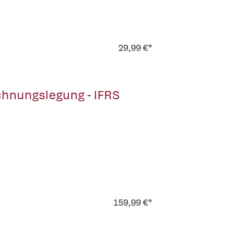
29,99 €*
chnungslegung - IFRS
159,99 €*