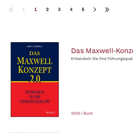
1
2
3
4
5
Das Maxwell-Konz
Entwickeln Sie Ihre Führungsqual
2030 | Buch