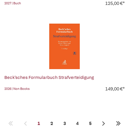
125,00 €*
2027 | Buch
Beck'sches Formularbuch Strafverteidigung
149,00 €*
2026 | Non Books
1
2
3
4
5