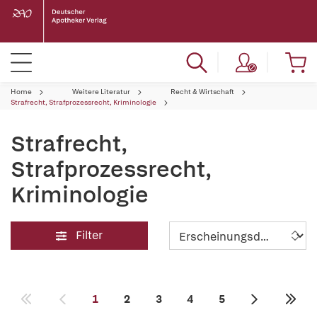
Home
Weitere Literatur
Recht & Wirtschaft
Strafrecht, Strafprozessrecht, Kriminologie
Strafrecht,
Strafprozessrecht,
Kriminologie
Filter
1
2
3
4
5