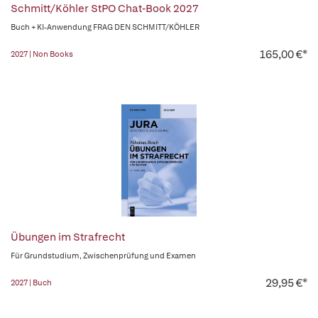
Schmitt/Köhler StPO Chat-Book 2027
Buch + KI-Anwendung FRAG DEN SCHMITT/KÖHLER
165,00 €*
2027 | Non Books
Übungen im Strafrecht
Für Grundstudium, Zwischenprüfung und Examen
29,95 €*
2027 | Buch