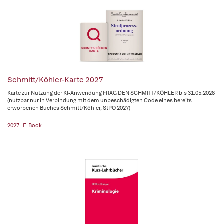
Schmitt/Köhler-Karte 2027
Karte zur Nutzung der KI-Anwendung FRAG DEN SCHMITT/KÖHLER bis 31.05.2028
(nutzbar nur in Verbindung mit dem unbeschädigten Code eines bereits
erworbenen Buches Schmitt/Köhler, StPO 2027)
2027 | E-Book