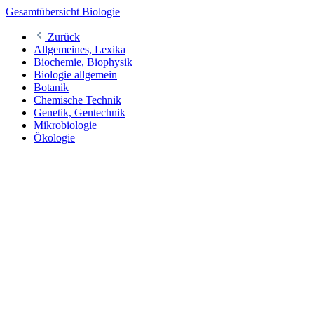
Gesamtübersicht Biologie
Zurück
Allgemeines, Lexika
Biochemie, Biophysik
Biologie allgemein
Botanik
Chemische Technik
Genetik, Gentechnik
Mikrobiologie
Ökologie