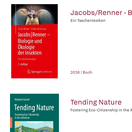
Jacobs/Renner - B
Ein Taschenlexikon
2026 | Buch
Tending Nature
Fostering Eco-Citizenship in the