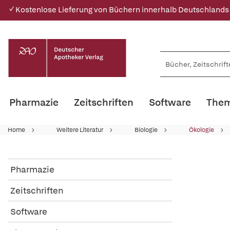
✓ Kostenlose Lieferung von Büchern innerhalb Deutschlands
Pharmazie
Zeitschriften
Software
Them
Home
Weitere Literatur
Biologie
Ökologie
Pharmazie
Zeitschriften
Software