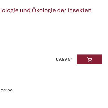
iologie und Ökologie der Insekten
69,99 €*
 Americas