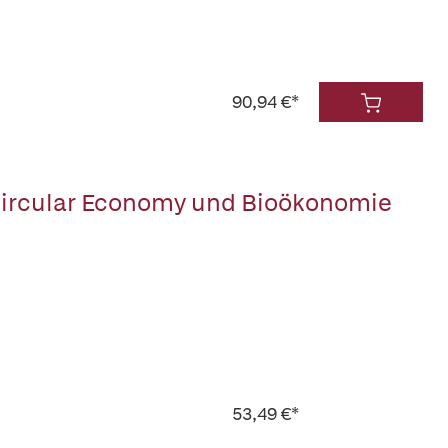
90,94 €*
Circular Economy und Bioökonomie
53,49 €*