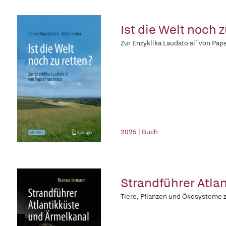
Ist die Welt noch z
Zur Enzyklika Laudato si´ von Pap
2025 | Buch
Strandführer Atla
Tiere, Pflanzen und Ökosysteme 