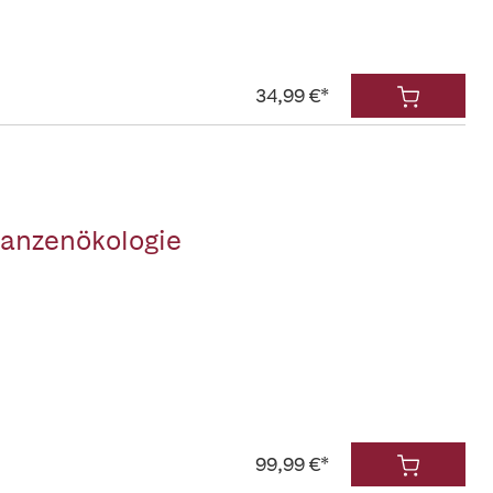
34,99 €*
lanzenökologie
99,99 €*