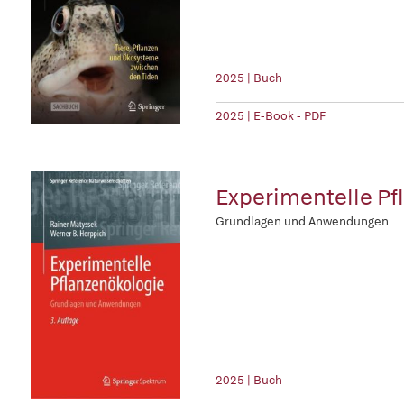
2025 | Buch
2025 | E-Book - PDF
Experimentelle Pf
Grundlagen und Anwendungen
2025 | Buch