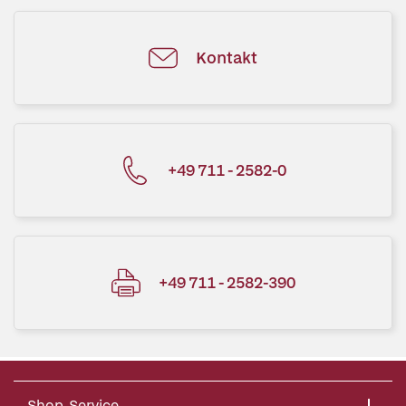
Kontakt
+49 711 - 2582-0
+49 711 - 2582-390
Shop-Service