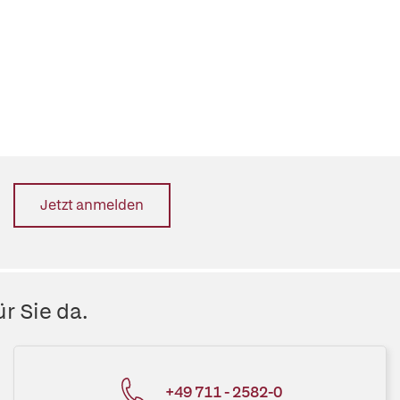
Jetzt anmelden
r Sie da.
+49 711 - 2582-0