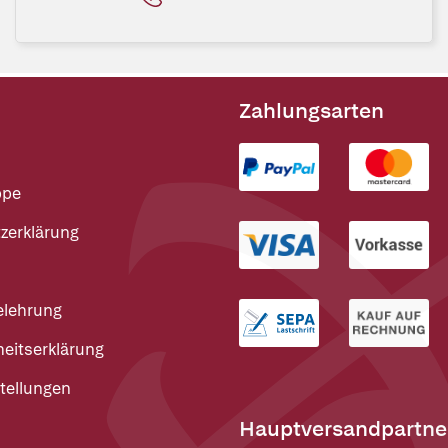
Zahlungsarten
ppe
zerklärung
elehrung
heitserklärung
tellungen
Hauptversandpartne