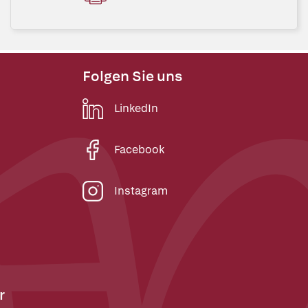
Folgen Sie uns
LinkedIn
Facebook
Instagram
r