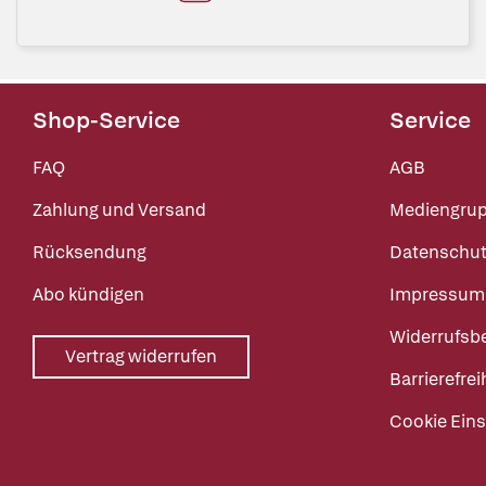
Shop-Service
Service
FAQ
AGB
Zahlung und Versand
Mediengru
Rücksendung
Datenschut
Abo kündigen
Impressum
Widerrufsb
Vertrag widerrufen
Barrierefrei
Cookie Eins