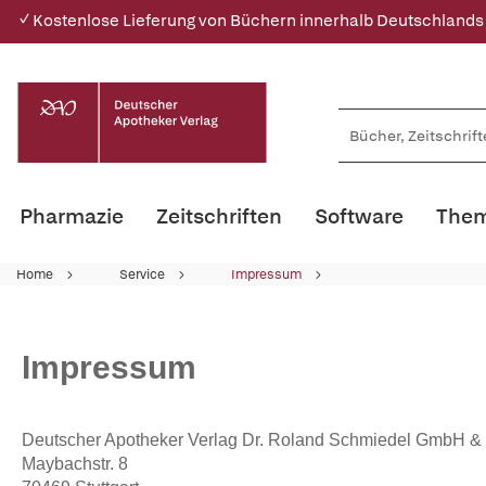
✓ Kostenlose Lieferung von Büchern innerhalb Deutschlands
Pharmazie
Zeitschriften
Software
Them
Home
Service
Impressum
Impressum
Deutscher Apotheker Verlag Dr. Roland Schmiedel GmbH &
Maybachstr. 8