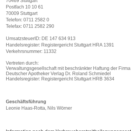
70469 Stuttgart
Postfach 10 10 61
70009 Stuttgart
Telefon: 0711 2582 0
Telefax: 0711 2582 290
UmsatzsteuerID: DE 147 634 913
Handelsregister: Registergericht Stuttgart HRA 1391
Verkehrsnummer: 11332
Vertreten durch:
Verwaltungsgesellschaft mit beschränkter Haftung der Firma
Deutscher Apotheker Verlag Dr. Roland Schmiedel
Handelsregister: Registergericht Stuttgart HRB 3634
Geschäftsführung
Leonie Haas-Rotta, Nils Wörner