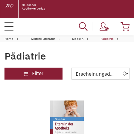
Home
Weitere Literatur
Medizin
Pädiatrie
Pädiatrie
Filter