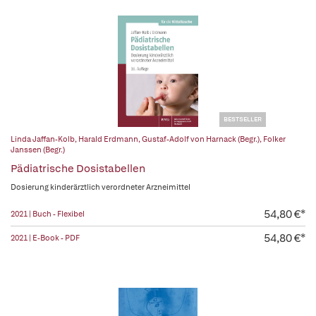
BESTSELLER
Linda Jaffan-Kolb
,
Harald Erdmann
,
Gustaf-Adolf von Harnack (Begr.)
,
Folker
Janssen (Begr.)
Pädiatrische Dosistabellen
Dosierung kinderärztlich verordneter Arzneimittel
54,80 €*
2021 | Buch - Flexibel
54,80 €*
2021 | E-Book - PDF