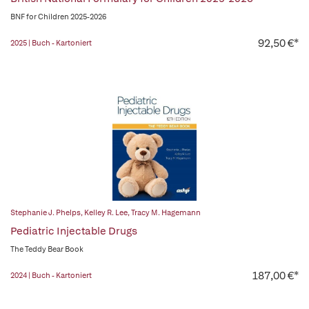
BNF for Children 2025-2026
92,50 €*
2025 | Buch - Kartoniert
Stephanie J. Phelps
,
Kelley R. Lee
,
Tracy M. Hagemann
Pediatric Injectable Drugs
The Teddy Bear Book
187,00 €*
2024 | Buch - Kartoniert