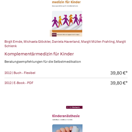
Birgit Emde
,
Michaela Glöckler
,
Daniela Haverland
,
Margit Müller-Frahling
,
Margit
Schlenk
Komplementärmedizin für Kinder
Beratungsempfehlungen für die Selbstmedikation
39,80 €*
2012 | Buch - Flexibel
39,80 €*
2012 | E-Book - PDF