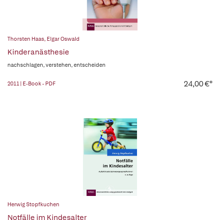
Thorsten Haas
,
Elgar Oswald
Kinderanästhesie
nachschlagen, verstehen, entscheiden
24,00 €*
2011 | E-Book - PDF
Herwig Stopfkuchen
Notfälle im Kindesalter