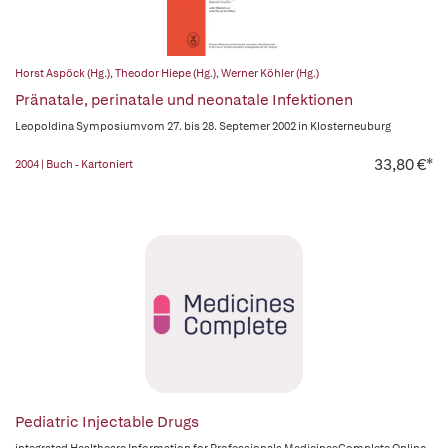
Horst Aspöck (Hg.)
,
Theodor Hiepe (Hg.)
,
Werner Köhler (Hg.)
Pränatale, perinatale und neonatale Infektionen
Leopoldina Symposiumvom 27. bis 28. Septemer 2002 in Klosterneuburg
33,80 €*
2004 | Buch - Kartoniert
Pediatric Injectable Drugs