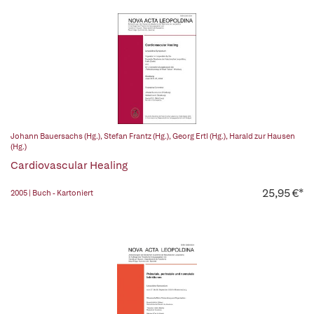
Johann Bauersachs (Hg.)
,
Stefan Frantz (Hg.)
,
Georg Ertl (Hg.)
,
Harald zur Hausen
(Hg.)
Cardiovascular Healing
25,95 €*
2005 | Buch - Kartoniert