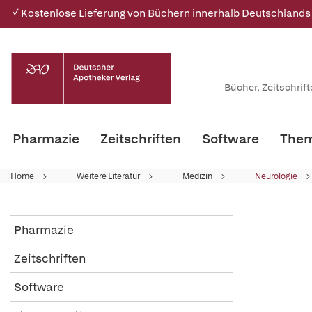
✓ Kostenlose Lieferung von Büchern innerhalb Deutschlands
Pharmazie
Zeitschriften
Software
Them
Home
Weitere Literatur
Medizin
Neurologie
Pharmazie
Zeitschriften
Software