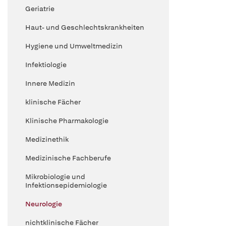
Geriatrie
Haut- und Geschlechtskrankheiten
Hygiene und Umweltmedizin
Infektiologie
Innere Medizin
klinische Fächer
Klinische Pharmakologie
Medizinethik
Medizinische Fachberufe
Mikrobiologie und
Infektionsepidemiologie
Neurologie
nichtklinische Fächer