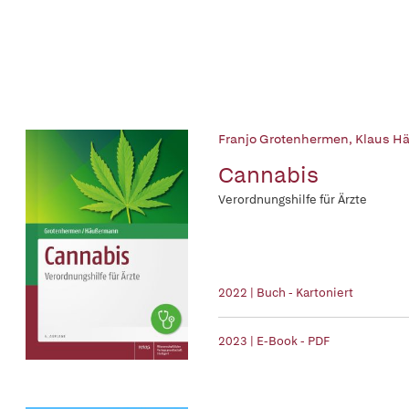
Franjo Grotenhermen
,
Klaus H
Cannabis
Verordnungshilfe für Ärzte
2022 | Buch - Kartoniert
2023 | E-Book - PDF