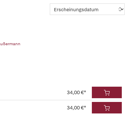
äußermann
34,00 €*
34,00 €*