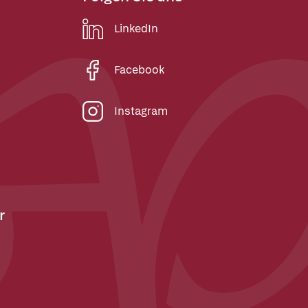
LinkedIn
Facebook
Instagram
r