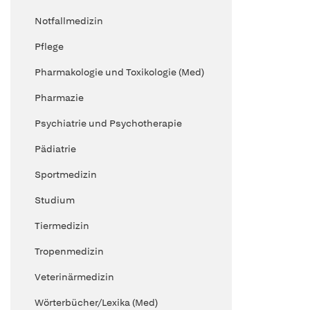
Notfallmedizin
Pflege
Pharmakologie und Toxikologie (Med)
Pharmazie
Psychiatrie und Psychotherapie
Pädiatrie
Sportmedizin
Studium
Tiermedizin
Tropenmedizin
Veterinärmedizin
Wörterbücher/Lexika (Med)