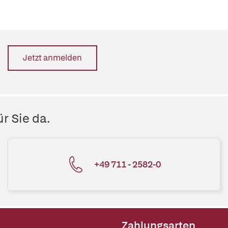
Jetzt anmelden
r Sie da.
+49 711 - 2582-0
Zahlungsarten