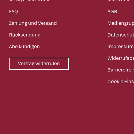
FAQ
AGB
Zahlung und Versand
Mediengru
Rücksendung
Datenschut
Abo kündigen
Impressum
Widerrufsb
Vertrag widerrufen
Barrierefrei
Cookie Eins