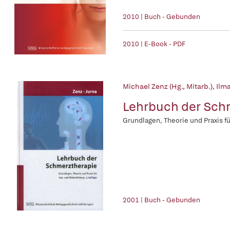
2010 | Buch - Gebunden
2010 | E-Book - PDF
Michael Zenz (Hg., Mitarb.)
,
Ilma
Lehrbuch der Sch
Grundlagen, Theorie und Praxis f
2001 | Buch - Gebunden