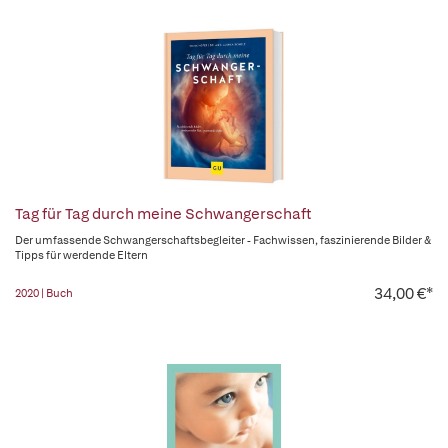
Tag für Tag durch meine Schwangerschaft
Der umfassende Schwangerschaftsbegleiter - Fachwissen, faszinierende Bilder &
Tipps für werdende Eltern
34,00 €*
2020 | Buch