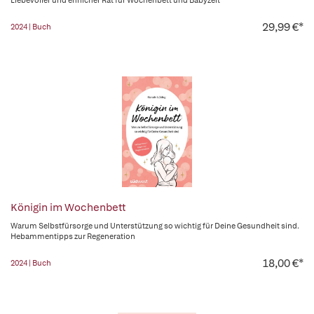
Liebevoller und ehrlicher Rat für Wochenbett und Babyzeit
29,99 €*
2024 | Buch
Königin im Wochenbett
Warum Selbstfürsorge und Unterstützung so wichtig für Deine Gesundheit sind.
Hebammentipps zur Regeneration
18,00 €*
2024 | Buch