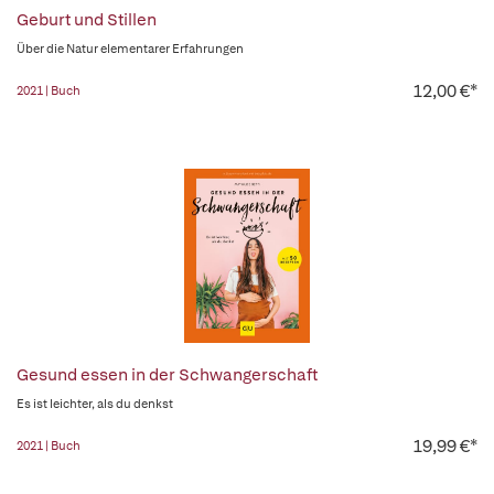
Geburt und Stillen
Über die Natur elementarer Erfahrungen
12,00 €*
2021 | Buch
Gesund essen in der Schwangerschaft
Es ist leichter, als du denkst
19,99 €*
2021 | Buch