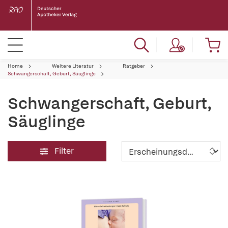
Home
Weitere Literatur
Ratgeber
Schwangerschaft, Geburt, Säuglinge
Schwangerschaft, Geburt,
Säuglinge
Filter