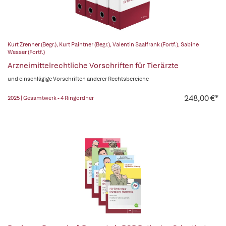
Kurt Zrenner (Begr.)
,
Kurt Paintner (Begr.)
,
Valentin Saalfrank (Fortf.)
,
Sabine
Wesser (Fortf.)
Arzneimittelrechtliche Vorschriften für Tierärzte
und einschlägige Vorschriften anderer Rechtsbereiche
248,00 €*
2025 | Gesamtwerk - 4 Ringordner