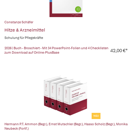
Constanze Schäfer
Hitze & Arzneimittel
Schulung für Pflegekräfte
2026 | Buch - Broschiert - Mit 34 PowerPoint-Folien und 4 Checklisten
42,00 €*
zum Download auf Online-PlusBase
NEU
Hermann P.T. Ammon (Begr.)
,
Ernst Mutschler (Begr.)
,
Hasso Scholz (Begr.)
,
Monika
Neubeck (Fortf.)