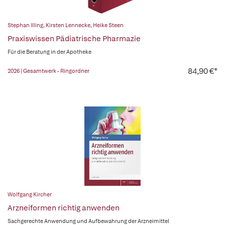
Stephan Illing
,
Kirsten Lennecke
,
Heike Steen
Praxiswissen Pädiatrische Pharmazie
Für die Beratung in der Apotheke
84,90 €*
2026 | Gesamtwerk - Ringordner
Wolfgang Kircher
Arzneiformen richtig anwenden
Sachgerechte Anwendung und Aufbewahrung der Arzneimittel