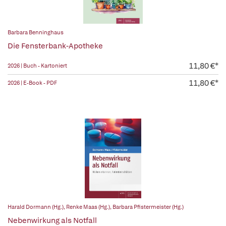
Barbara Benninghaus
Die Fensterbank-Apotheke
11,80 €*
2026 | Buch - Kartoniert
11,80 €*
2026 | E-Book - PDF
Harald Dormann (Hg.)
,
Renke Maas (Hg.)
,
Barbara Pfistermeister (Hg.)
Nebenwirkung als Notfall