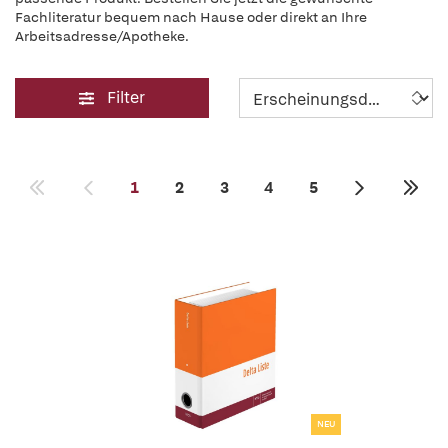
Fachliteratur bequem nach Hause oder direkt an Ihre
Arbeitsadresse/Apotheke.
Filter
1
2
3
4
5
NEU