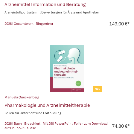
Arzneimittel Information und Beratung
Arzneistoffportraits mit Bewertungen für Ärzte und Apotheker
149,00 €*
2026 | Gesamtwerk - Ringordner
NEU
Manuela Queckenberg
Pharmakologie und Arzneimitteltherapie
Folien für Unterricht und Fortbildung
2026 | Buch - Broschiert - Mit 290 PowerPoint-Folien zum Download
74,80 €*
auf Online-PlusBase