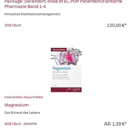
Package: Derendorf, Rose et al., POP PatientenOrientierte
Pharmazie Band 1-4
Klinisches Medikationsmanagement
120,00 €*
2025 | Buch
Uwe Gröber
,
Klaus Kisters
Magnesium
Das Mineral des Lebens
Ab
1,29 €*
2025 | Buch - Geheftet