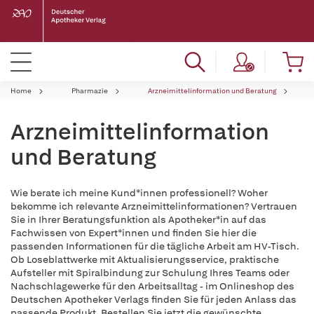
Home
Pharmazie
Arzneimittelinformation und Beratung
Arzneimittelinformation
und Beratung
Wie berate ich meine Kund*innen professionell? Woher
bekomme ich relevante Arzneimittelinformationen? Vertrauen
Sie in Ihrer Beratungsfunktion als Apotheker*in auf das
Fachwissen von Expert*innen und finden Sie hier die
passenden Informationen für die tägliche Arbeit am HV-Tisch.
Ob Loseblattwerke mit Aktualisierungsservice, praktische
Aufsteller mit Spiralbindung zur Schulung Ihres Teams oder
Nachschlagewerke für den Arbeitsalltag - im Onlineshop des
Deutschen Apotheker Verlags finden Sie für jeden Anlass das
passende Produkt. Bestellen Sie jetzt die gewünschte