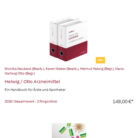
NEU
Monika Neubeck (Bearb.)
,
Karen Nieber (Bearb.)
,
Helmut Helwig (Begr.)
,
Hans-
Hartwig Otto (Begr.)
Helwig / Otto Arzneimittel
Ein Handbuch für Ärzte und Apotheker
149,00 €*
2026 | Gesamtwerk - 2 Ringordner