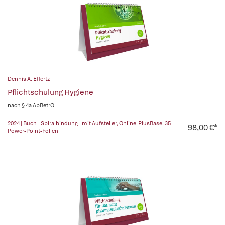
Dennis A. Effertz
Pflichtschulung Hygiene
nach § 4a ApBetrO
2024 | Buch - Spiralbindung - mit Aufsteller, Online-PlusBase. 35
98,00 €*
Power-Point-Folien