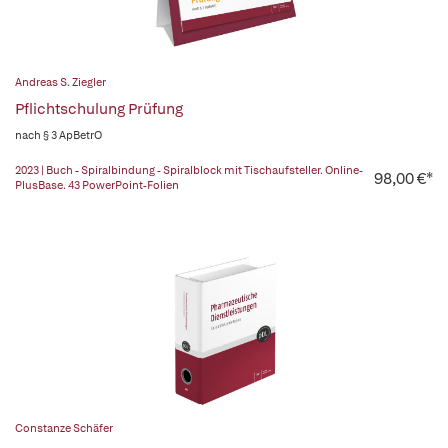
Andreas S. Ziegler
Pflichtschulung Prüfung
nach § 3 ApBetrO
2023 | Buch - Spiralbindung - Spiralblock mit Tischaufsteller. Online-
98,00 €*
PlusBase. 43 PowerPoint-Folien
Constanze Schäfer