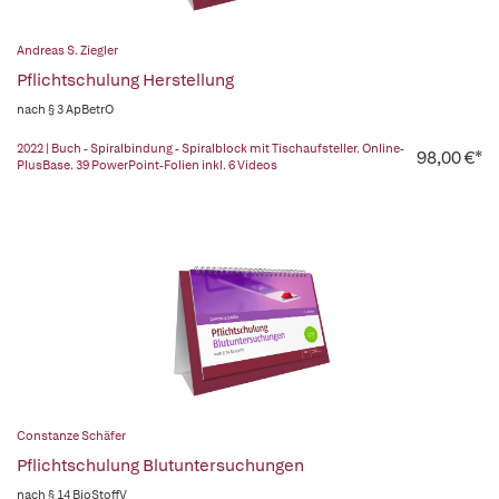
Andreas S. Ziegler
Pflichtschulung Herstellung
nach § 3 ApBetrO
2022 | Buch - Spiralbindung - Spiralblock mit Tischaufsteller. Online-
98,00 €*
PlusBase. 39 PowerPoint-Folien inkl. 6 Videos
Constanze Schäfer
Pflichtschulung Blutuntersuchungen
nach § 14 BioStoffV