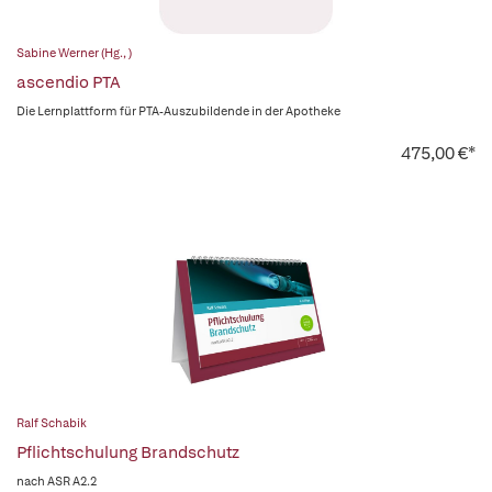
Sabine Werner (Hg., )
ascendio PTA
Die Lernplattform für PTA-Auszubildende in der Apotheke
475,00 €*
Ralf Schabik
Pflichtschulung Brandschutz
nach ASR A2.2