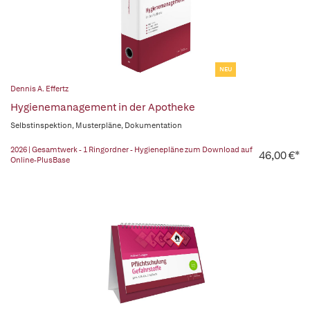
NEU
Dennis A. Effertz
Hygienemanagement in der Apotheke
Selbstinspektion, Musterpläne, Dokumentation
2026 | Gesamtwerk - 1 Ringordner - Hygienepläne zum Download auf
46,00 €*
Online-PlusBase