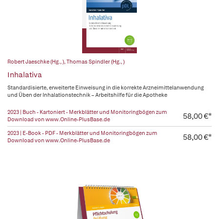
Robert Jaeschke (Hg., )
,
Thomas Spindler (Hg., )
Inhalativa
Standardisierte, erweiterte Einweisung in die korrekte Arzneimittelanwendung
und Üben der Inhalationstechnik – Arbeitshilfe für die Apotheke
2023 | Buch - Kartoniert - Merkblätter und Monitoringbögen zum
58,00 €*
Download von www.Online-PlusBase.de
2023 | E-Book - PDF - Merkblätter und Monitoringbögen zum
58,00 €*
Download von www.Online-PlusBase.de