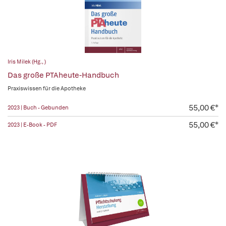
Iris Milek (Hg., )
Das große PTAheute-Handbuch
Praxiswissen für die Apotheke
55,00 €*
2023 | Buch - Gebunden
55,00 €*
2023 | E-Book - PDF