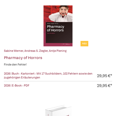
NEU
Sabine Werner
,
Andreas S. Ziegler
,
Antje Piening
Pharmacy of Horrors
Finde den Fehler!
2026 | Buch - Kartoniert - Mit 17 Suchbildern, 102 Fehlern sowie den
29,95 €*
zugehörigen Erläuterungen
29,95 €*
2026 | E-Book - PDF