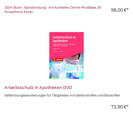
2024 | Buch - Spiralbindung - mit Aufsteller, Online-PlusBase, 30
98,00 €*
PowerPoint-Folien
Arbeitsschutz in Apotheken DVD
Gefährdungsbeurteilungen für Tätigkeiten mit Gefahrstoffen und Biostoffen
72,90 €*