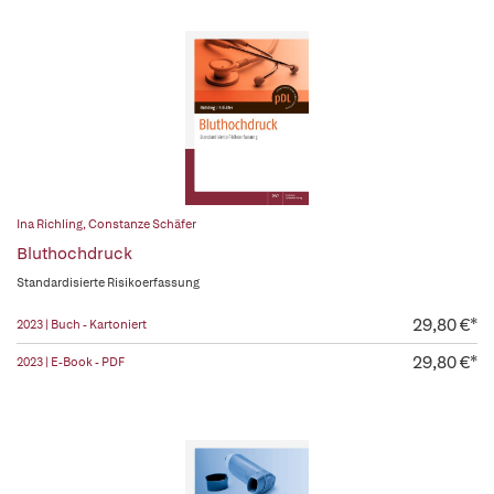
Ina Richling
,
Constanze Schäfer
Bluthochdruck
Standardisierte Risikoerfassung
29,80 €*
2023 | Buch - Kartoniert
29,80 €*
2023 | E-Book - PDF