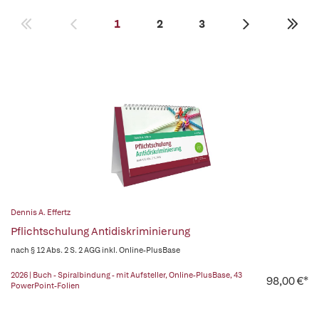
1
2
3
Dennis A. Effertz
Pflichtschulung Antidiskriminierung
nach § 12 Abs. 2 S. 2 AGG inkl. Online-PlusBase
2026 | Buch - Spiralbindung - mit Aufsteller, Online-PlusBase, 43
98,00 €*
PowerPoint-Folien