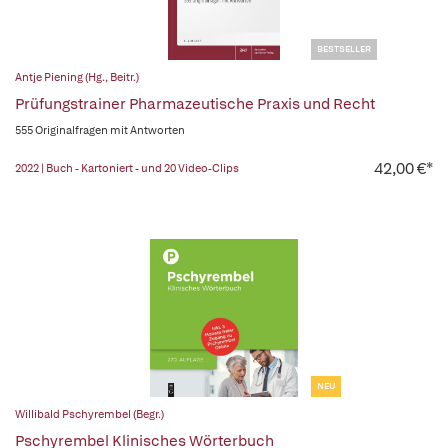
BESTSELLER
Antje Piening (Hg., Beitr.)
Prüfungstrainer Pharmazeutische Praxis und Recht
555 Originalfragen mit Antworten
42,00 €*
2022 | Buch - Kartoniert - und 20 Video-Clips
NEU
Willibald Pschyrembel (Begr.)
Pschyrembel Klinisches Wörterbuch