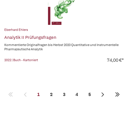
Eberhard Ehlers
Analytik II Prüfungsfragen
Kommentierte Originalfragen bis Herbst 2020 Quantitative und Instrumentelle
Pharmazeutische Analytik
74,00 €*
2022 | Buch - Kartoniert
1
2
3
4
5