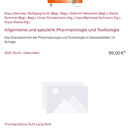
Klaus Aktories
,
Wolfgang Forth (Begr., Begr.)
,
Dietrich Henschler (Begr.)
,
Walter
Rummel (Begr., Begr.)
,
Ulrich Förstermann (Hg.)
,
Franz Bernhard Hofmann (Hg.)
,
Klaus Starke (Hg.)
Allgemeine und spezielle Pharmakologie und Toxikologie
Das Standardwerk der Pharmakologie und Toxikologie in überarbeiteter 13.
Auflage
99,00 €*
2022 | Buch - Gebunden
Thomas Karow
,
Ruth Lang-Roth