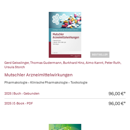
BESTSELLER
Gerd Geisslinger
,
Thomas Gudermann
,
Burkhard Hinz
,
Aimo Kannt
,
Peter Ruth
,
Ursula Storch
Mutschler Arzneimittelwirkungen
Pharmakologie – Klinische Pharmakologie – Toxikologie
96,00 €*
2025 | Buch - Gebunden
96,00 €*
2025 | E-Book - PDF