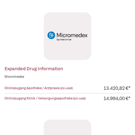
Expanded Drug Information
Micromedex
13.420,82 €*
Onlinezugang Apotheke / Arztpraxis (cc-use)
14.994,00 €*
Onlinezugang Klinik / Versorgungsapotheke (cc-use)