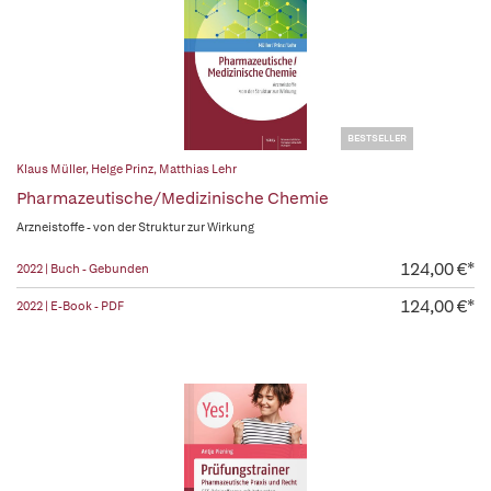
BESTSELLER
Klaus Müller
,
Helge Prinz
,
Matthias Lehr
Pharmazeutische/Medizinische Chemie
Arzneistoffe - von der Struktur zur Wirkung
124,00 €*
2022 | Buch - Gebunden
124,00 €*
2022 | E-Book - PDF