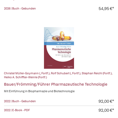
54,95 €*
2026 | Buch - Gebunden
Christel Müller-Goymann (, Fortf.)
,
Rolf Schubert (, Fortf.)
,
Stephan Reichl (Fortf.)
,
Heiko A. Schiffter-Weinle (Fortf.)
Bauer/Frömming/Führer Pharmazeutische Technologie
Mit Einführung in Biopharmazie und Biotechnologie
92,00 €*
2022 | Buch - Gebunden
92,00 €*
2022 | E-Book - PDF