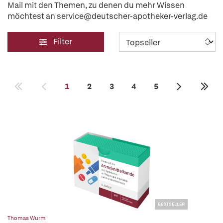
Mail mit den Themen, zu denen du mehr Wissen
möchtest an service@deutscher-apotheker-verlag.de
Filter
1
2
3
4
5
BESTSELLER
Thomas Wurm