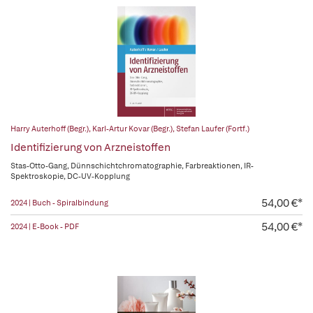
Harry Auterhoff (Begr.)
,
Karl-Artur Kovar (Begr.)
,
Stefan Laufer (Fortf.)
Identifizierung von Arzneistoffen
Stas-Otto-Gang, Dünnschichtchromatographie, Farbreaktionen, IR-
Spektroskopie, DC-UV-Kopplung
54,00 €*
2024 | Buch - Spiralbindung
54,00 €*
2024 | E-Book - PDF