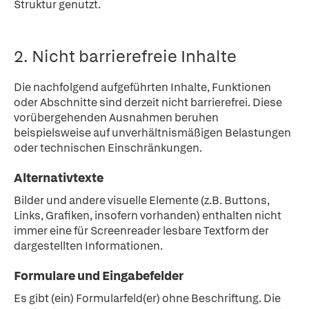
Struktur genutzt.
2. Nicht barrierefreie Inhalte
Die nachfolgend aufgeführten Inhalte, Funktionen
oder Abschnitte sind derzeit nicht barrierefrei. Diese
vorübergehenden Ausnahmen beruhen
beispielsweise auf unverhältnismäßigen Belastungen
oder technischen Einschränkungen.
Alternativtexte
Bilder und andere visuelle Elemente (z.B. Buttons,
Links, Grafiken, insofern vorhanden) enthalten nicht
immer eine für Screenreader lesbare Textform der
dargestellten Informationen.
Formulare und Eingabefelder
Es gibt (ein) Formularfeld(er) ohne Beschriftung. Die