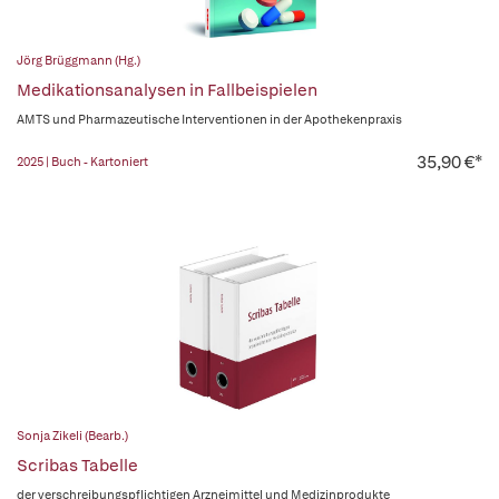
Jörg Brüggmann (Hg.)
Medikationsanalysen in Fallbeispielen
AMTS und Pharmazeutische Interventionen in der Apothekenpraxis
35,90 €*
2025 | Buch - Kartoniert
Sonja Zikeli (Bearb.)
Scribas Tabelle
der verschreibungspflichtigen Arzneimittel und Medizinprodukte