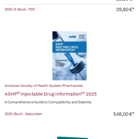
29,80 €*
2025 | E-Book - PDF
American Society of Health-System Pharmacists
ASHP® Injectable Drug Information™ 2025
A Comprehensive Guide to Compatibility and Stability
548,00 €*
2025 | Buch - Gebunden