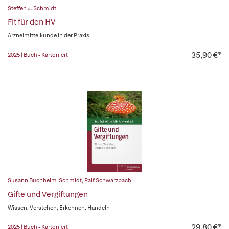
Steffen J. Schmidt
Fit für den HV
Arzneimittelkunde in der Praxis
35,90 €*
2025 | Buch - Kartoniert
Susann Buchheim-Schmidt
,
Ralf Schwarzbach
Gifte und Vergiftungen
Wissen, Verstehen, Erkennen, Handeln
29,80 €*
2025 | Buch - Kartoniert