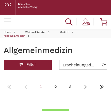
Home
Weitere Literatur
Medizin
Allgemeinmedizin
Allgemeinmedizin
Filter
1
2
3