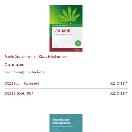
Franjo Grotenhermen
,
Klaus Häußermann
Cannabis
Verordnungshilfe für Ärzte
34,00 €*
2022 | Buch - Kartoniert
34,00 €*
2023 | E-Book - PDF