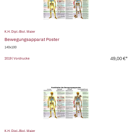
K.H. Dipl.-Biol. Maier
Bewegungsapparat Poster
140x100
49,00 €*
2019 | Vordrucke
K.H. Dipl.-Biol. Maier