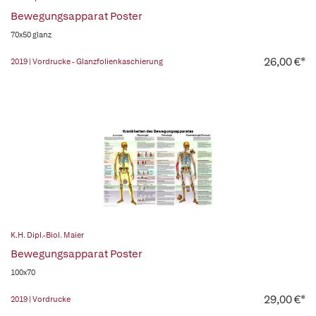
Bewegungsapparat Poster
70x50 glanz
26,00 €*
2019 | Vordrucke - Glanzfolienkaschierung
K.H. Dipl.-Biol. Maier
Bewegungsapparat Poster
100x70
29,00 €*
2019 | Vordrucke