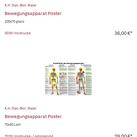
K.H. Dipl.-Biol. Maier
Bewegungsapparat Poster
100x70 glanz
36,00 €*
2019 | Vordrucke
K.H. Dipl.-Biol. Maier
Bewegungsapparat Poster
70x50 Lam
29,00 €*
2019 | Vordrucke - Laminierung