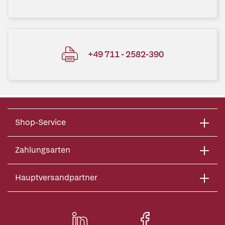
+49 711 - 2582-390
Shop-Service
Zahlungsarten
Hauptversandpartner