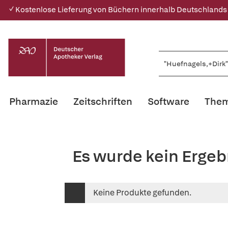
✓ Kostenlose Lieferung von Büchern innerhalb Deutschlands
Pharmazie
Zeitschriften
Software
Them
Es wurde kein Ergeb
Keine Produkte gefunden.