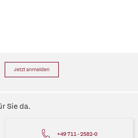
Jetzt anmelden
r Sie da.
+49 711 - 2582-0