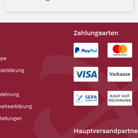
Zahlungsarten
ppe
zerklärung
elehrung
heitserklärung
tellungen
Hauptversandpartne