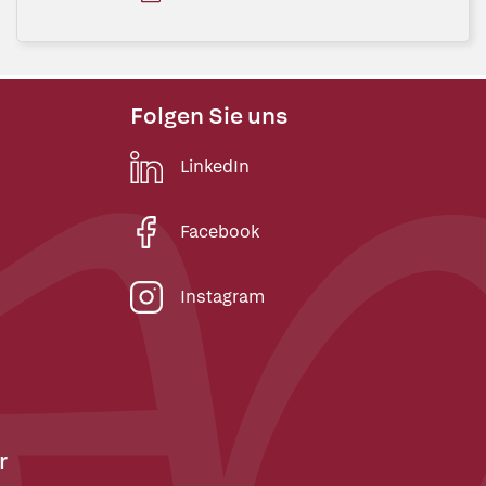
Folgen Sie uns
LinkedIn
Facebook
Instagram
r