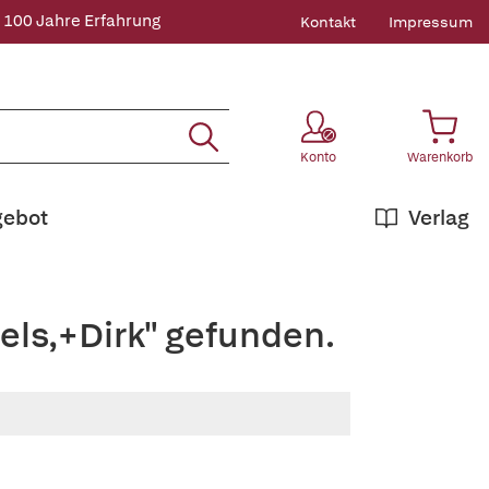
 100 Jahre Erfahrung
Kontakt
Impressum
Konto
Warenkorb
gebot
Verlag
els,+Dirk" gefunden.