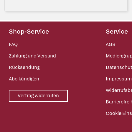
Shop-Service
Service
FAQ
AGB
Zahlung und Versand
Mediengru
Rücksendung
Datenschut
Abo kündigen
Impressum
Widerrufsb
Vertrag widerrufen
Barrierefrei
Cookie Eins