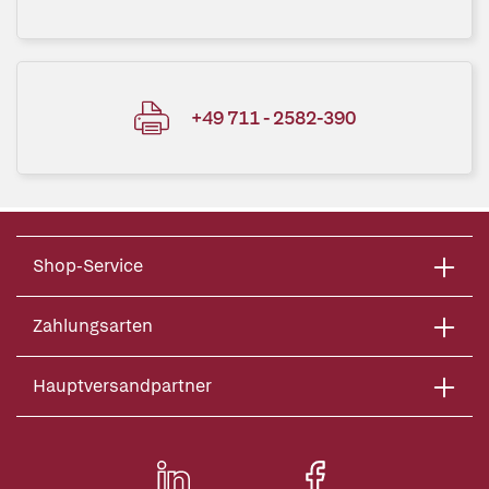
+49 711 - 2582-390
Shop-Service
Zahlungsarten
Hauptversandpartner