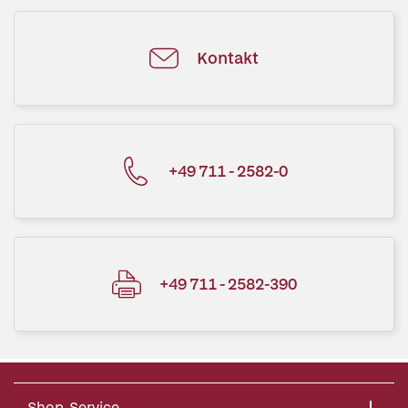
Kontakt
+49 711 - 2582-0
+49 711 - 2582-390
Shop-Service