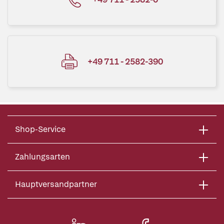
+49 711 - 2582-390
Shop-Service
Zahlungsarten
Hauptversandpartner