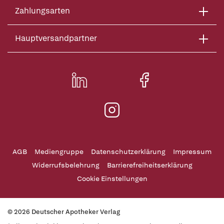
Zahlungsarten
Hauptversandpartner
AGB
Mediengruppe
Datenschutzerklärung
Impressum
Widerrufsbelehrung
Barrierefreiheitserklärung
Cookie Einstellungen
© 2026 Deutscher Apotheker Verlag