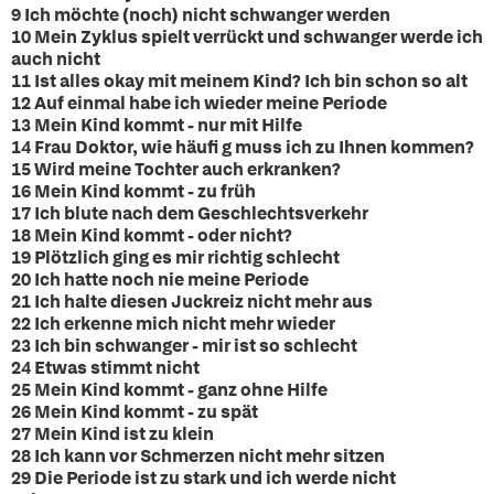
9 Ich möchte (noch) nicht schwanger werden
10 Mein Zyklus spielt verrückt und schwanger werde ich
auch nicht
11 Ist alles okay mit meinem Kind? Ich bin schon so alt
12 Auf einmal habe ich wieder meine Periode
13 Mein Kind kommt - nur mit Hilfe
14 Frau Doktor, wie häufi g muss ich zu Ihnen kommen?
15 Wird meine Tochter auch erkranken?
16 Mein Kind kommt - zu früh
17 Ich blute nach dem Geschlechtsverkehr
18 Mein Kind kommt - oder nicht?
19 Plötzlich ging es mir richtig schlecht
20 Ich hatte noch nie meine Periode
21 Ich halte diesen Juckreiz nicht mehr aus
22 Ich erkenne mich nicht mehr wieder
23 Ich bin schwanger - mir ist so schlecht
24 Etwas stimmt nicht
25 Mein Kind kommt - ganz ohne Hilfe
26 Mein Kind kommt - zu spät
27 Mein Kind ist zu klein
28 Ich kann vor Schmerzen nicht mehr sitzen
29 Die Periode ist zu stark und ich werde nicht