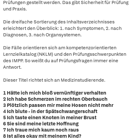
Prüfungen gestellt werden. Das gibt Sicherheit für Prüfung
und Praxis.
Die dreifache Sortierung des Inhaltsverzeichnisses
erleichtert den Überblick: 1. nach Symptomen, 2. nach
Diagnosen, 3. nach Organsystemen.
Die Fälle orientieren sich am kompetenzorientierten
Lernzielkatalog (NKLM) und den Prüfungsschwerpunkten
des IMPP. So weißt du auf Prüfungsfragen immer eine
Antwort.
Dieser Titel richtet sich an Medizinstudierende.
1 Hätte ich mich bloß vernünftiger verhalten
2 Ich habe Schmerzen im rechten Oberbauch
3 Plötzlich passen mir meine Hosen nicht mehr
4 Ich blute - in der Spätschwangerschaft
5 Ich taste einen Knoten in meiner Brust
6 Sie sind meine letzte Hoffnung
7 Ich traue mich kaum noch raus
8 Ist alles okay mit meinem Kind?