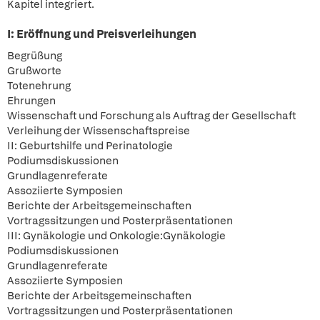
Kapitel integriert.
I: Eröffnung und Preisverleihungen
Begrüßung
Grußworte
Totenehrung
Ehrungen
Wissenschaft und Forschung als Auftrag der Gesellschaft
Verleihung der Wissenschaftspreise
II: Geburtshilfe und Perinatologie
Podiumsdiskussionen
Grundlagenreferate
Assoziierte Symposien
Berichte der Arbeitsgemeinschaften
Vortragssitzungen und Posterpräsentationen
III: Gynäkologie und Onkologie:Gynäkologie
Podiumsdiskussionen
Grundlagenreferate
Assoziierte Symposien
Berichte der Arbeitsgemeinschaften
Vortragssitzungen und Posterpräsentationen