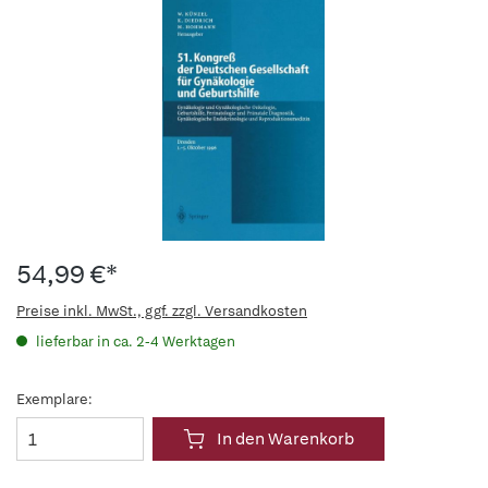
54,99 €*
Preise inkl. MwSt., ggf. zzgl. Versandkosten
lieferbar in ca. 2-4 Werktagen
Exemplare:
In den Warenkorb