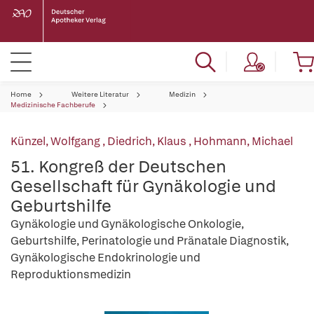
Home
Weitere Literatur
Medizin
Medizinische Fachberufe
Künzel, Wolfgang
,
Diedrich, Klaus
,
Hohmann, Michael
51. Kongreß der Deutschen
Gesellschaft für Gynäkologie und
Geburtshilfe
Gynäkologie und Gynäkologische Onkologie,
Geburtshilfe, Perinatologie und Pränatale Diagnostik,
Gynäkologische Endokrinologie und
Reproduktionsmedizin