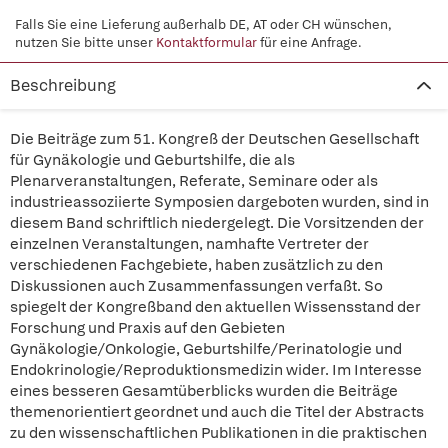
Falls Sie eine Lieferung außerhalb DE, AT oder CH wünschen,
nutzen Sie bitte unser
Kontaktformular
für eine Anfrage.
Beschreibung
Die Beiträge zum 51. Kongreß der Deutschen Gesellschaft
für Gynäkologie und Geburtshilfe, die als
Plenarveranstaltungen, Referate, Seminare oder als
industrieassoziierte Symposien dargeboten wurden, sind in
diesem Band schriftlich niedergelegt. Die Vorsitzenden der
einzelnen Veranstaltungen, namhafte Vertreter der
verschiedenen Fachgebiete, haben zusätzlich zu den
Diskussionen auch Zusammenfassungen verfaßt. So
spiegelt der Kongreßband den aktuellen Wissensstand der
Forschung und Praxis auf den Gebieten
Gynäkologie/Onkologie, Geburtshilfe/Perinatologie und
Endokrinologie/Reproduktionsmedizin wider. Im Interesse
eines besseren Gesamtüberblicks wurden die Beiträge
themenorientiert geordnet und auch die Titel der Abstracts
zu den wissenschaftlichen Publikationen in die praktischen