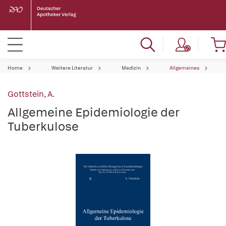
Home
Weitere Literatur
Medizin
Allgemeines
Gottstein, A.
Allgemeine Epidemiologie der
Tuberkulose