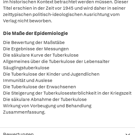
im historischen Kontext betrachtet werden müssen. Dieser
Titel erschien in der Zeit vor 1945 und wird daher in seiner
zeittypischen politisch-ideologischen Ausrichtung vom
Verlag nicht beworben.
Die Maße der Epidemiologie
Die Bewertung der Maßstäbe
Die Ergebnisse der Messungen
Die säkulare Kurve der Tuberkulose
Allgemeines über die Tuberkulose der Lebensalter
Säuglingstuberkulose
Die Tuberkulose der Kinder und Jugendlichen
Immunität und Auslese
Die Tuberkulose der Erwachsenen
Die Steigerung der Tuberkulosesterblichkeit in der Kriegszeit
Die säkulare Abnahme der Tuberkulose
Wirkung von Vorbeugung und Behandlung
Zusammenfassung.
Bewertungen