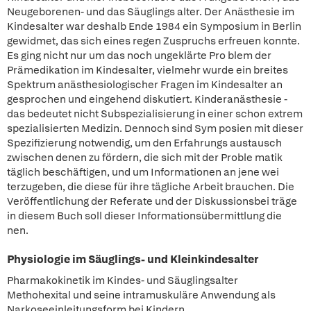
Neugeborenen- und das Säuglings alter. Der Anästhesie im
Kindesalter war deshalb Ende 1984 ein Symposium in Berlin
gewidmet, das sich eines regen Zuspruchs erfreuen konnte.
Es ging nicht nur um das noch ungeklärte Pro blem der
Prämedikation im Kindesalter, vielmehr wurde ein breites
Spektrum anästhesiologischer Fragen im Kindesalter an
gesprochen und eingehend diskutiert. Kinderanästhesie -
das bedeutet nicht Subspezialisierung in einer schon extrem
spezialisierten Medizin. Dennoch sind Sym posien mit dieser
Spezifizierung notwendig, um den Erfahrungs austausch
zwischen denen zu fördern, die sich mit der Proble matik
täglich beschäftigen, und um Informationen an jene wei
terzugeben, die diese für ihre tägliche Arbeit brauchen. Die
Veröffentlichung der Referate und der Diskussionsbei träge
in diesem Buch soll dieser Informationsübermittlung die
nen.
Physiologie im Säuglings- und Kleinkindesalter
Pharmakokinetik im Kindes- und Säuglingsalter
Methohexital und seine intramuskuläre Anwendung als
Narkoseeinleitungsform bei Kindern