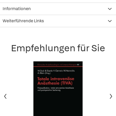
Informationen
Weiterführende Links
Empfehlungen für Sie