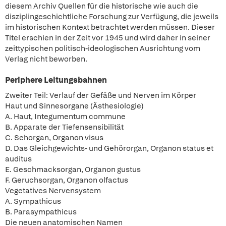
diesem Archiv Quellen für die historische wie auch die
disziplingeschichtliche Forschung zur Verfügung, die jeweils
im historischen Kontext betrachtet werden müssen. Dieser
Titel erschien in der Zeit vor 1945 und wird daher in seiner
zeittypischen politisch-ideologischen Ausrichtung vom
Verlag nicht beworben.
Periphere Leitungsbahnen
Zweiter Teil: Verlauf der Gefäße und Nerven im Körper
Haut und Sinnesorgane (Ästhesiologie)
A. Haut, Integumentum commune
B. Apparate der Tiefensensibilität
C. Sehorgan, Organon visus
D. Das Gleichgewichts- und Gehörorgan, Organon status et
auditus
E. Geschmacksorgan, Organon gustus
F. Geruchsorgan, Organon olfactus
Vegetatives Nervensystem
A. Sympathicus
B. Parasympathicus
Die neuen anatomischen Namen