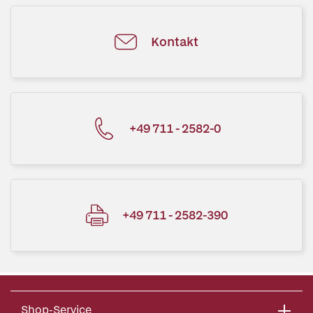
Kontakt
+49 711 - 2582-0
+49 711 - 2582-390
Shop-Service